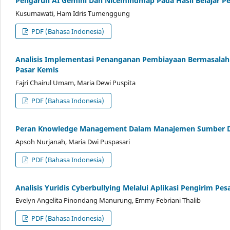
Pengaruh AI Gemini Dan Nicemindmap Pada Hasil Belajar P
Kusumawati, Ham Idris Tumenggung
PDF (Bahasa Indonesia)
Analisis Implementasi Penanganan Pembiayaan Bermasalah
Pasar Kemis
Fajri Chairul Umam, Maria Dewi Puspita
PDF (Bahasa Indonesia)
Peran Knowledge Management Dalam Manajemen Sumber Da
Apsoh Nurjanah, Maria Dwi Puspasari
PDF (Bahasa Indonesia)
Analisis Yuridis Cyberbullying Melalui Aplikasi Pengirim Pe
Evelyn Angelita Pinondang Manurung, Emmy Febriani Thalib
PDF (Bahasa Indonesia)