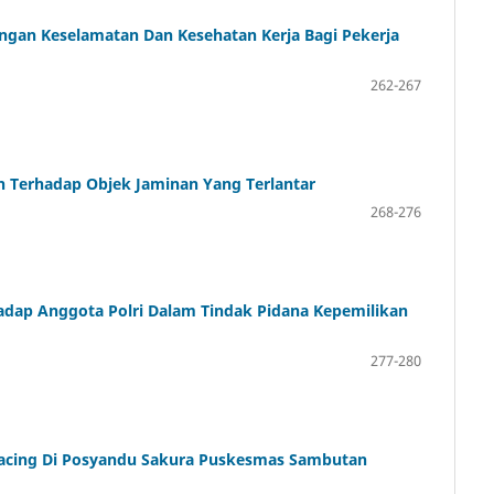
ngan Keselamatan Dan Kesehatan Kerja Bagi Pekerja
262-267
 Terhadap Objek Jaminan Yang Terlantar
268-276
adap Anggota Polri Dalam Tindak Pidana Kepemilikan
277-280
Cacing Di Posyandu Sakura Puskesmas Sambutan