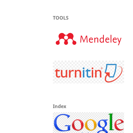
TOOLS
Index