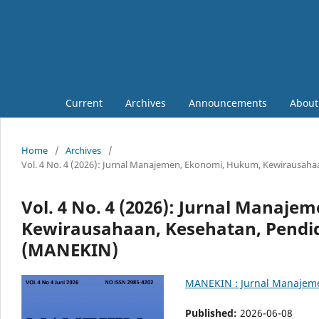
Current
Archives
Announcements
Abou
Home
/
Archives
/
Vol. 4 No. 4 (2026): Jurnal Manajemen, Ekonomi, Hukum, Kewirausah
Vol. 4 No. 4 (2026): Jurnal Manaj
Kewirausahaan, Kesehatan, Pendi
(MANEKIN)
MANEKIN : Jurnal Manajeme
Published:
2026-06-08