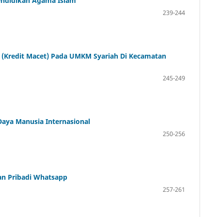
endidikan Agama Islam
239-244
 (Kredit Macet) Pada UMKM Syariah Di Kecamatan
245-249
ya Manusia Internasional
250-256
san Pribadi Whatsapp
257-261