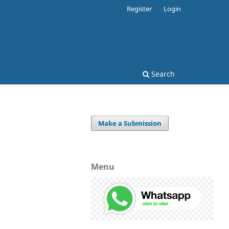
Register
Login
Search
Make a Submission
Menu