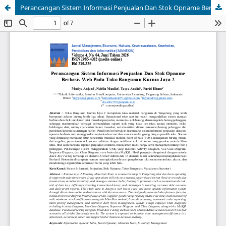
Perancangan Sistem Informasi Penjualan Dan Stok Opname Berbasis Web Pada Toko Bangunan Kurnia Jaya 2