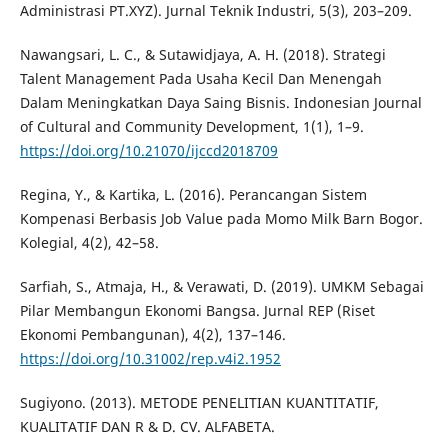
Administrasi PT.XYZ). Jurnal Teknik Industri, 5(3), 203–209.
Nawangsari, L. C., & Sutawidjaya, A. H. (2018). Strategi
Talent Management Pada Usaha Kecil Dan Menengah
Dalam Meningkatkan Daya Saing Bisnis. Indonesian Journal
of Cultural and Community Development, 1(1), 1–9.
https://doi.org/10.21070/ijccd2018709
Regina, Y., & Kartika, L. (2016). Perancangan Sistem
Kompenasi Berbasis Job Value pada Momo Milk Barn Bogor.
Kolegial, 4(2), 42–58.
Sarfiah, S., Atmaja, H., & Verawati, D. (2019). UMKM Sebagai
Pilar Membangun Ekonomi Bangsa. Jurnal REP (Riset
Ekonomi Pembangunan), 4(2), 137–146.
https://doi.org/10.31002/rep.v4i2.1952
Sugiyono. (2013). METODE PENELITIAN KUANTITATIF,
KUALITATIF DAN R & D. CV. ALFABETA.