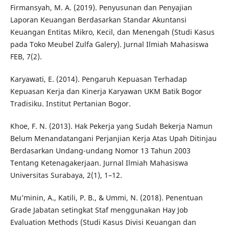
Firmansyah, M. A. (2019). Penyusunan dan Penyajian
Laporan Keuangan Berdasarkan Standar Akuntansi
Keuangan Entitas Mikro, Kecil, dan Menengah (Studi Kasus
pada Toko Meubel Zulfa Galery). Jurnal Ilmiah Mahasiswa
FEB, 7(2).
Karyawati, E. (2014). Pengaruh Kepuasan Terhadap
Kepuasan Kerja dan Kinerja Karyawan UKM Batik Bogor
Tradisiku. Institut Pertanian Bogor.
Khoe, F. N. (2013). Hak Pekerja yang Sudah Bekerja Namun
Belum Menandatangani Perjanjian Kerja Atas Upah Ditinjau
Berdasarkan Undang-undang Nomor 13 Tahun 2003
Tentang Ketenagakerjaan. Jurnal Ilmiah Mahasiswa
Universitas Surabaya, 2(1), 1–12.
Mu’minin, A., Katili, P. B., & Ummi, N. (2018). Penentuan
Grade Jabatan setingkat Staf menggunakan Hay Job
Evaluation Methods (Studi Kasus Divisi Keuangan dan