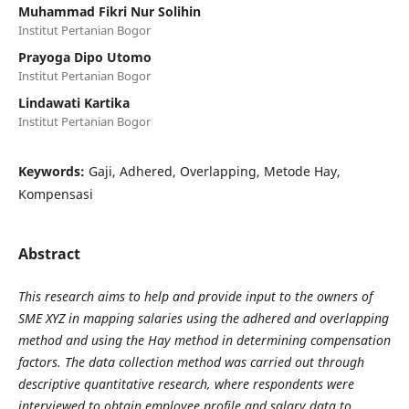
Muhammad Fikri Nur Solihin
Institut Pertanian Bogor
Prayoga Dipo Utomo
Institut Pertanian Bogor
Lindawati Kartika
Institut Pertanian Bogor
Keywords:
Gaji, Adhered, Overlapping, Metode Hay,
Kompensasi
Abstract
This research aims to help and provide input to the owners of
SME XYZ in mapping salaries using the adhered and overlapping
method and using the Hay method in determining compensation
factors. The data collection method was carried out through
descriptive quantitative research, where respondents were
interviewed to obtain employee profile and salary data to