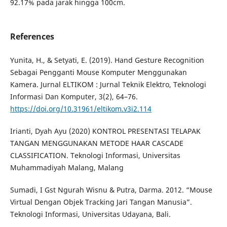
92.17% pada jarak hingga 100cm.
References
Yunita, H., & Setyati, E. (2019). Hand Gesture Recognition
Sebagai Pengganti Mouse Komputer Menggunakan
Kamera. Jurnal ELTIKOM : Jurnal Teknik Elektro, Teknologi
Informasi Dan Komputer, 3(2), 64–76.
https://doi.org/10.31961/eltikom.v3i2.114
Irianti, Dyah Ayu (2020) KONTROL PRESENTASI TELAPAK
TANGAN MENGGUNAKAN METODE HAAR CASCADE
CLASSIFICATION. Teknologi Informasi, Universitas
Muhammadiyah Malang, Malang
Sumadi, I Gst Ngurah Wisnu & Putra, Darma. 2012. “Mouse
Virtual Dengan Objek Tracking Jari Tangan Manusia”.
Teknologi Informasi, Universitas Udayana, Bali.