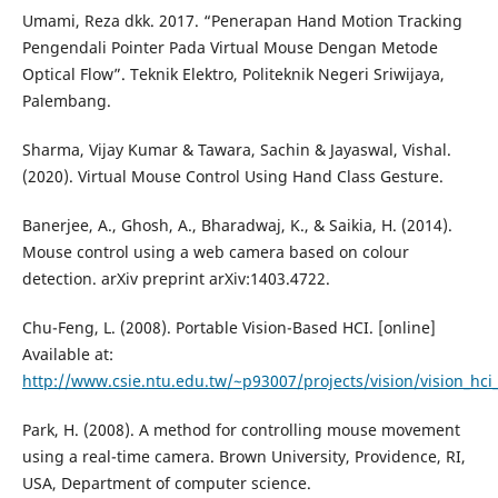
Umami, Reza dkk. 2017. “Penerapan Hand Motion Tracking
Pengendali Pointer Pada Virtual Mouse Dengan Metode
Optical Flow”. Teknik Elektro, Politeknik Negeri Sriwijaya,
Palembang.
Sharma, Vijay Kumar & Tawara, Sachin & Jayaswal, Vishal.
(2020). Virtual Mouse Control Using Hand Class Gesture.
Banerjee, A., Ghosh, A., Bharadwaj, K., & Saikia, H. (2014).
Mouse control using a web camera based on colour
detection. arXiv preprint arXiv:1403.4722.
Chu-Feng, L. (2008). Portable Vision-Based HCI. [online]
Available at:
http://www.csie.ntu.edu.tw/~p93007/projects/vision/vision_hc
Park, H. (2008). A method for controlling mouse movement
using a real-time camera. Brown University, Providence, RI,
USA, Department of computer science.