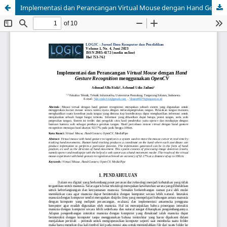
Implementasi dan Perancangan Virtual Mouse dengan Hand Gesture Recognition menggunakan OpenCV