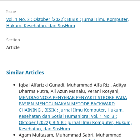
Issue
Vol. 1 No. 3 : Oktober (2022): BISIK : Jurnal Ilmu Komputer,
Hukum, Kesehatan, dan SosHum
Section
Article
Similar Articles
Iqbal Alfarizki Gunadi, Muhammad Alfa Rizi, Aditya
Dharma Putra, Ali Azun Manalu, Perani Rosyani,
MENDIAGNOSA PENYEBAB PENYAKIT STROKE PADA
PASIEN MENGGUNAKAN METODE BACKWARD
CHAINING
,
BISIK : Jurnal Ilmu Komputer, Hukum,
Kesehatan dan Sosial Humaniora: Vol. 1 No. 3 :
Oktober (2022): BISIK : Jurnal Ilmu Komputer, Hukum,
Kesehatan, dan SosHum
Agam Multazam, Muhammad Sabri, Muhammad