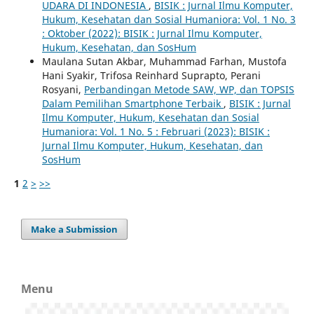
UDARA DI INDONESIA
,
BISIK : Jurnal Ilmu Komputer,
Hukum, Kesehatan dan Sosial Humaniora: Vol. 1 No. 3
: Oktober (2022): BISIK : Jurnal Ilmu Komputer,
Hukum, Kesehatan, dan SosHum
Maulana Sutan Akbar, Muhammad Farhan, Mustofa
Hani Syakir, Trifosa Reinhard Suprapto, Perani
Rosyani,
Perbandingan Metode SAW, WP, dan TOPSIS
Dalam Pemilihan Smartphone Terbaik
,
BISIK : Jurnal
Ilmu Komputer, Hukum, Kesehatan dan Sosial
Humaniora: Vol. 1 No. 5 : Februari (2023): BISIK :
Jurnal Ilmu Komputer, Hukum, Kesehatan, dan
SosHum
1
2
>
>>
Make a Submission
Menu