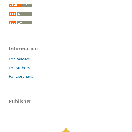
Information
For Readers
For Authors
For Librarians
Publisher