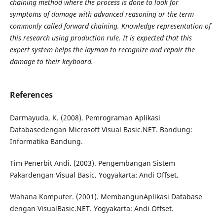
chaining method where the process is done to look for
symptoms of damage with advanced reasoning or the term
commonly called forward chaining. Knowledge representation of
this research using production rule. It is expected that this
expert system helps the layman to recognize and repair the
damage to their keyboard.
References
Darmayuda, K. (2008). Pemrograman Aplikasi
Databasedengan Microsoft Visual Basic.NET. Bandung:
Informatika Bandung.
Tim Penerbit Andi. (2003). Pengembangan Sistem
Pakardengan Visual Basic. Yogyakarta: Andi Offset.
Wahana Komputer. (2001). MembangunAplikasi Database
dengan VisualBasic.NET. Yogyakarta: Andi Offset.