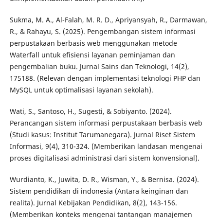
Sukma, M. A., Al-Falah, M. R. D., Apriyansyah, R., Darmawan,
R., & Rahayu, S. (2025). Pengembangan sistem informasi
perpustakaan berbasis web menggunakan metode
Waterfall untuk efisiensi layanan peminjaman dan
pengembalian buku. Jurnal Sains dan Teknologi, 14(2),
175188. (Relevan dengan implementasi teknologi PHP dan
MySQL untuk optimalisasi layanan sekolah).
Wati, S., Santoso, H., Sugesti, & Sobiyanto. (2024).
Perancangan sistem informasi perpustakaan berbasis web
(Studi kasus: Institut Tarumanegara). Jurnal Riset Sistem
Informasi, 9(4), 310-324. (Memberikan landasan mengenai
proses digitalisasi administrasi dari sistem konvensional).
Wurdianto, K., Juwita, D. R., Wisman, Y., & Bernisa. (2024).
Sistem pendidikan di indonesia (Antara keinginan dan
realita). Jurnal Kebijakan Pendidikan, 8(2), 143-156.
(Memberikan konteks mengenai tantangan manajemen