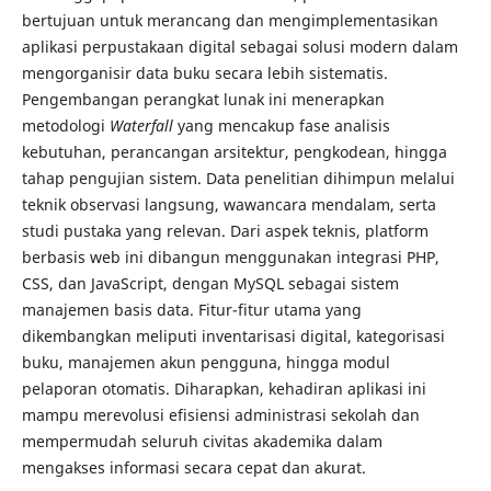
bertujuan untuk merancang dan mengimplementasikan
aplikasi perpustakaan digital sebagai solusi modern dalam
mengorganisir data buku secara lebih sistematis.
Pengembangan perangkat lunak ini menerapkan
metodologi
Waterfall
yang mencakup fase analisis
kebutuhan, perancangan arsitektur, pengkodean, hingga
tahap pengujian sistem. Data penelitian dihimpun melalui
teknik observasi langsung, wawancara mendalam, serta
studi pustaka yang relevan. Dari aspek teknis, platform
berbasis web ini dibangun menggunakan integrasi PHP,
CSS, dan JavaScript, dengan MySQL sebagai sistem
manajemen basis data. Fitur-fitur utama yang
dikembangkan meliputi inventarisasi digital, kategorisasi
buku, manajemen akun pengguna, hingga modul
pelaporan otomatis. Diharapkan, kehadiran aplikasi ini
mampu merevolusi efisiensi administrasi sekolah dan
mempermudah seluruh civitas akademika dalam
mengakses informasi secara cepat dan akurat.