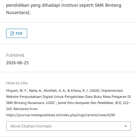
pendidikan yang dihadapi institusi seperti SMK Bintang
Nusantara).
PDF
Published
2026-06-25
How to Cite
Hisyam, M. F., Naila, A., Abdillah, A. A., & Kilana, R. I. (2026). Implementasi
Website Perpustakaan Digital Untuk Pengelolaan Data Buku Mata Pelajaran Di
SMK Bintang Nusantara.
LOGIC : Jurnal Ilmu Komputer Dan Pendidikan
,
4
(3), 222–
243. Retrieved from
https://journal.mediapublikasi.id/index.php/logic/article/view/6299
More Citation Formats