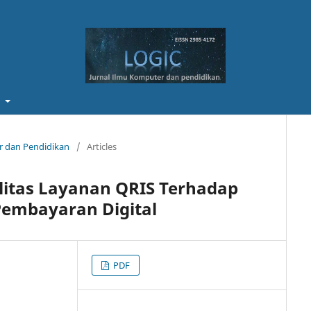
t
er dan Pendidikan
/
Articles
litas Layanan QRIS Terhadap
embayaran Digital
PDF