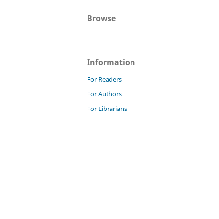
Browse
Information
For Readers
For Authors
For Librarians