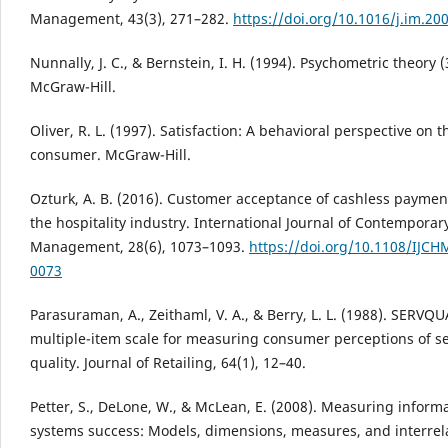
Management, 43(3), 271–282.
https://doi.org/10.1016/j.im.20
Nunnally, J. C., & Bernstein, I. H. (1994). Psychometric theory (
McGraw-Hill.
Oliver, R. L. (1997). Satisfaction: A behavioral perspective on t
consumer. McGraw-Hill.
Ozturk, A. B. (2016). Customer acceptance of cashless paymen
the hospitality industry. International Journal of Contemporary
Management, 28(6), 1073–1093.
https://doi.org/10.1108/IJCH
0073
Parasuraman, A., Zeithaml, V. A., & Berry, L. L. (1988). SERVQU
multiple-item scale for measuring consumer perceptions of se
quality. Journal of Retailing, 64(1), 12–40.
Petter, S., DeLone, W., & McLean, E. (2008). Measuring inform
systems success: Models, dimensions, measures, and interrel