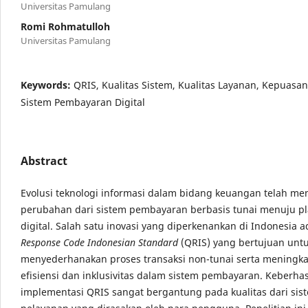
Universitas Pamulang
Romi Rohmatulloh
Universitas Pamulang
Keywords:
QRIS, Kualitas Sistem, Kualitas Layanan, Kepuasa
Sistem Pembayaran Digital
Abstract
Evolusi teknologi informasi dalam bidang keuangan telah me
perubahan dari sistem pembayaran berbasis tunai menuju pl
digital. Salah satu inovasi yang diperkenankan di Indonesia 
Response Code Indonesian Standard
(QRIS) yang bertujuan unt
menyederhanakan proses transaksi non-tunai serta meningk
efisiensi dan inklusivitas dalam sistem pembayaran. Keberhas
implementasi QRIS sangat bergantung pada kualitas dari sis