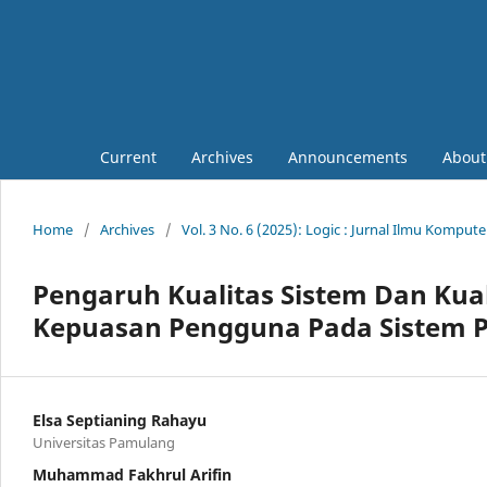
Current
Archives
Announcements
Abou
Home
/
Archives
/
Vol. 3 No. 6 (2025): Logic : Jurnal Ilmu Komput
Pengaruh Kualitas Sistem Dan Kua
Kepuasan Pengguna Pada Sistem P
Elsa Septianing Rahayu
Universitas Pamulang
Muhammad Fakhrul Arifin