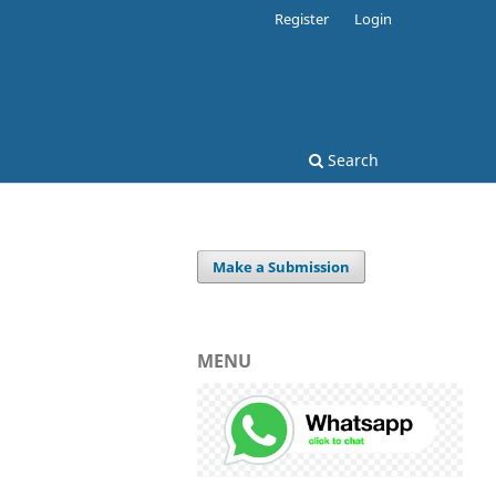
Register
Login
Search
Make a Submission
MENU