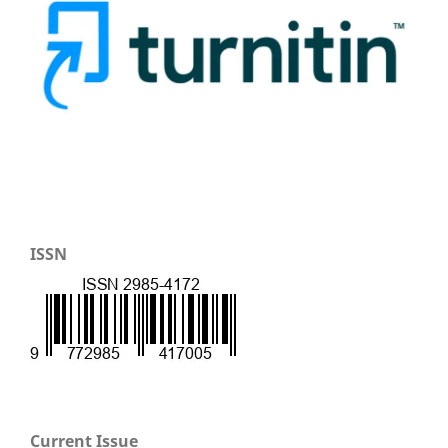
ISSN
Current Issue