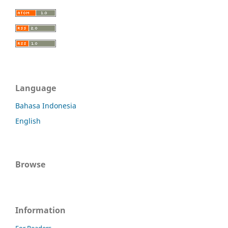
Language
Bahasa Indonesia
English
Browse
Information
For Readers