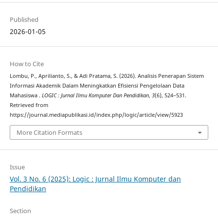
Published
2026-01-05
How to Cite
Lombu, P., Aprilianto, S., & Adi Pratama, S. (2026). Analisis Penerapan Sistem
Informasi Akademik Dalam Meningkatkan Efisiensi Pengelolaan Data
Mahasiswa .
LOGIC : Jurnal Ilmu Komputer Dan Pendidikan
,
3
(6), 524–531.
Retrieved from
https://journal.mediapublikasi.id/index.php/logic/article/view/5923
More Citation Formats
Issue
Vol. 3 No. 6 (2025): Logic : Jurnal Ilmu Komputer dan
Pendidikan
Section