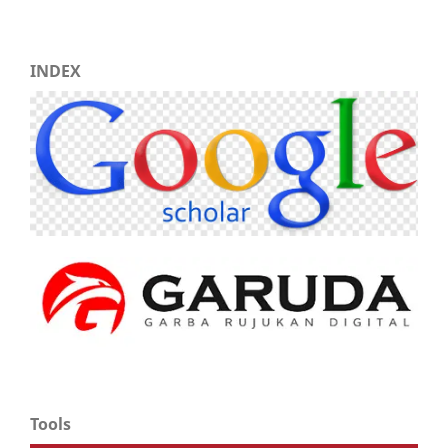
INDEX
Tools