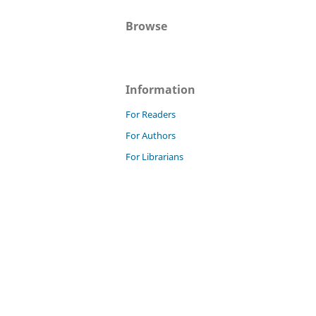
Browse
Information
For Readers
For Authors
For Librarians