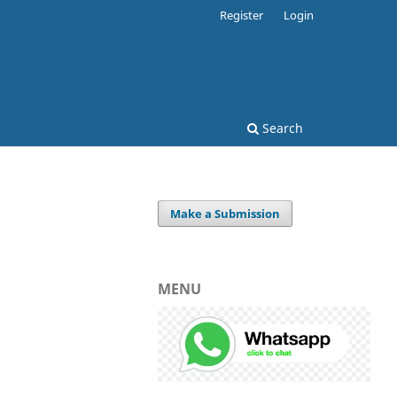
Register
Login
Search
Make a Submission
MENU