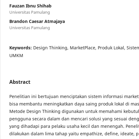
Fauzan Ibnu Shihab
Universitas Pamulang
Brandon Caesar Atmajaya
Universitas Pamulang
Keywords:
Design Thinking, MarketPlace, Produk Lokal, Siste
UMKM
Abstract
Penelitian ini bertujuan menciptakan sistem informasi marke
bisa membantu meningkatkan daya saing produk lokal di masa
Metode Design Thinking digunakan untuk memahami kebutu
pengguna secara dalam dan mencari solusi yang sesuai den
yang dihadapi para pelaku usaha kecil dan menengah. Penelit
dilakukan dalam lima tahap yaitu empathize, define, ideate, p