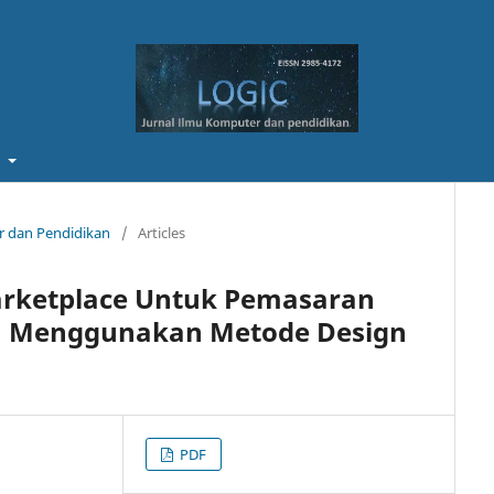
t
er dan Pendidikan
/
Articles
arketplace Untuk Pemasaran
gan Menggunakan Metode Design
PDF