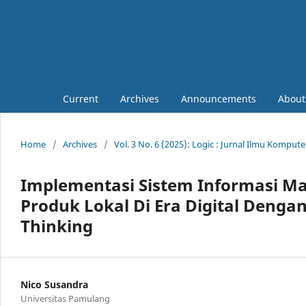
Current
Archives
Announcements
Abou
Home
/
Archives
/
Vol. 3 No. 6 (2025): Logic : Jurnal Ilmu Komput
Implementasi Sistem Informasi M
Produk Lokal Di Era Digital Den
Thinking
Nico Susandra
Universitas Pamulang