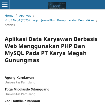
Home
/
Archives
/
Vol. 3 No. 4 (2025): Logic : Jurnal Ilmu Komputer dan Pendidikan
/
Articles
Aplikasi Data Karyawan Berbasis
Web Menggunakan PHP Dan
MySQL Pada PT Karya Megah
Gunungmas
Agung Kurniawan
Universitas Pamulang
Toga Micolasdo Sitanggang
Universitas Pamulang
Zaqi Taufikur Rahman