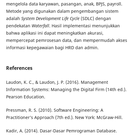
mengelola data karyawan, pasangan, anak, BPJS, payroll.
Metode yang digunakan dalam pengembangan sistem
adalah
System Development Life Cycle
(SDLC) dengan
pendekatan
Waterfall
. Hasil implementasi menunjukkan
bahwa aplikasi ini dapat meningkatkan akurasi,
mempercepat pemrosesan data, dan mempermudah akses
informasi kepegawaian bagi HRD dan admin.
References
Laudon, K. C., & Laudon, J. P. (2016). Management
Information Systems: Managing the Digital Firm (14th ed.).
Pearson Education.
Pressman, R. S. (2010). Software Engineering: A
Practitioner’s Approach (7th ed.). New York: McGraw-Hill.
Kadir, A. (2014). Dasar-Dasar Pemrograman Database.