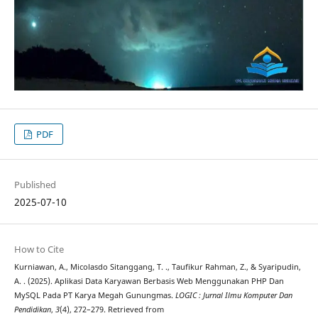
PDF
Published
2025-07-10
How to Cite
Kurniawan, A., Micolasdo Sitanggang, T. ., Taufikur Rahman, Z., & Syaripudin,
A. . (2025). Aplikasi Data Karyawan Berbasis Web Menggunakan PHP Dan
MySQL Pada PT Karya Megah Gunungmas.
LOGIC : Jurnal Ilmu Komputer Dan
Pendidikan
,
3
(4), 272–279. Retrieved from