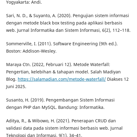
Yogyakarta: Andi.
Sari, N. D., & Suyanto, A. (2020). Pengujian sistem informasi
dengan metode black box testing pada aplikasi berbasis
web. Jurnal Informatika dan Sistem Informasi, 6(2), 112–118.
Sommerville, I. (2011). Software Engineering (9th ed.).
Boston: Addison-Wesley.
Maraya Ctn. (2022, Februari 12). Metode Waterfall:
Pengertian, kelebihan & tahapan model. Salah Madiyan
Blog.
https://salamadian.com/metode-waterfall/
Diakses 12
Juni 2025.
Susanto, H. (2019). Pengembangan Sistem Informasi
dengan PHP dan MySQL. Bandung: Informatika.
Aditya, R., & Wibowo, H. (2021). Penerapan CRUD dan
validasi data pada sistem informasi berbasis web. Jurnal
Teknologi dan Informasi, 9(1), 34–41.