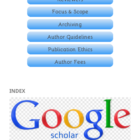
INDEX