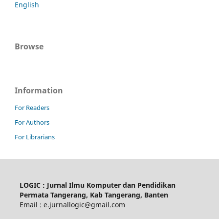
English
Browse
Information
For Readers
For Authors
For Librarians
LOGIC : Jurnal Ilmu Komputer dan Pendidikan
Permata Tangerang, Kab Tangerang, Banten
Email : e.jurnallogic@gmail.com