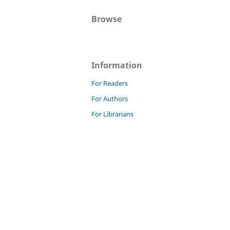
Browse
Information
For Readers
For Authors
For Librarians