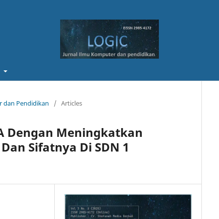
t
er dan Pendidikan
/
Articles
A Dengan Meningkatkan
an Sifatnya Di SDN 1