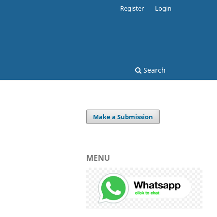
Register
Login
Search
Make a Submission
MENU