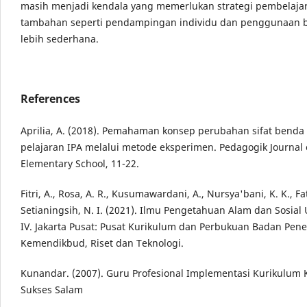
masih menjadi kendala yang memerlukan strategi pembelaja
tambahan seperti pendampingan individu dan penggunaan 
lebih sederhana.
References
Aprilia, A. (2018). Pemahaman konsep perubahan sifat benda
pelajaran IPA melalui metode eksperimen. Pedagogik Journal 
Elementary School, 11-22.
Fitri, A., Rosa, A. R., Kusumawardani, A., Nursya'bani, K. K., Fa
Setianingsih, N. I. (2021). Ilmu Pengetahuan Alam dan Sosial
IV. Jakarta Pusat: Pusat Kurikulum dan Perbukuan Badan Penel
Kemendikbud, Riset dan Teknologi.
Kunandar. (2007). Guru Profesional Implementasi Kurikulum
Sukses Salam