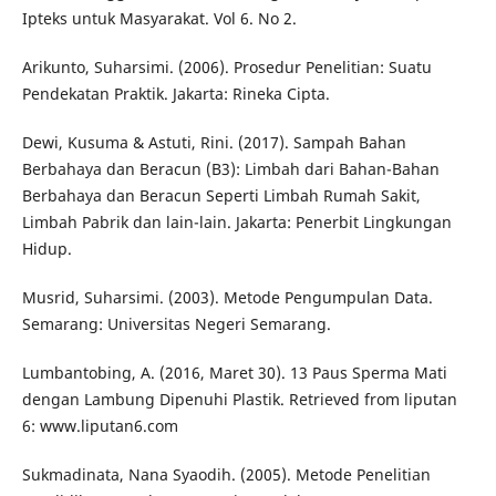
Ipteks untuk Masyarakat. Vol 6. No 2.
Arikunto, Suharsimi. (2006). Prosedur Penelitian: Suatu
Pendekatan Praktik. Jakarta: Rineka Cipta.
Dewi, Kusuma & Astuti, Rini. (2017). Sampah Bahan
Berbahaya dan Beracun (B3): Limbah dari Bahan-Bahan
Berbahaya dan Beracun Seperti Limbah Rumah Sakit,
Limbah Pabrik dan lain-lain. Jakarta: Penerbit Lingkungan
Hidup.
Musrid, Suharsimi. (2003). Metode Pengumpulan Data.
Semarang: Universitas Negeri Semarang.
Lumbantobing, A. (2016, Maret 30). 13 Paus Sperma Mati
dengan Lambung Dipenuhi Plastik. Retrieved from liputan
6: www.liputan6.com
Sukmadinata, Nana Syaodih. (2005). Metode Penelitian