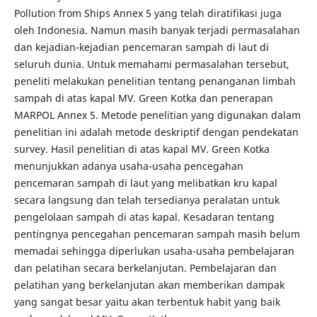
Pollution from Ships Annex 5 yang telah diratifikasi juga
oleh Indonesia. Namun masih banyak terjadi permasalahan
dan kejadian-kejadian pencemaran sampah di laut di
seluruh dunia. Untuk memahami permasalahan tersebut,
peneliti melakukan penelitian tentang penanganan limbah
sampah di atas kapal MV. Green Kotka dan penerapan
MARPOL Annex 5. Metode penelitian yang digunakan dalam
penelitian ini adalah metode deskriptif dengan pendekatan
survey. Hasil penelitian di atas kapal MV. Green Kotka
menunjukkan adanya usaha-usaha pencegahan
pencemaran sampah di laut yang melibatkan kru kapal
secara langsung dan telah tersedianya peralatan untuk
pengelolaan sampah di atas kapal. Kesadaran tentang
pentingnya pencegahan pencemaran sampah masih belum
memadai sehingga diperlukan usaha-usaha pembelajaran
dan pelatihan secara berkelanjutan. Pembelajaran dan
pelatihan yang berkelanjutan akan memberikan dampak
yang sangat besar yaitu akan terbentuk habit yang baik