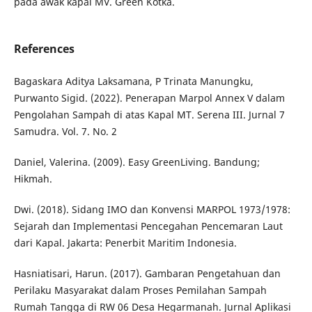
pada awak kapal MV. Green Kotka.
References
Bagaskara Aditya Laksamana, P Trinata Manungku,
Purwanto Sigid. (2022). Penerapan Marpol Annex V dalam
Pengolahan Sampah di atas Kapal MT. Serena III. Jurnal 7
Samudra. Vol. 7. No. 2
Daniel, Valerina. (2009). Easy GreenLiving. Bandung;
Hikmah.
Dwi. (2018). Sidang IMO dan Konvensi MARPOL 1973/1978:
Sejarah dan Implementasi Pencegahan Pencemaran Laut
dari Kapal. Jakarta: Penerbit Maritim Indonesia.
Hasniatisari, Harun. (2017). Gambaran Pengetahuan dan
Perilaku Masyarakat dalam Proses Pemilahan Sampah
Rumah Tangga di RW 06 Desa Hegarmanah. Jurnal Aplikasi