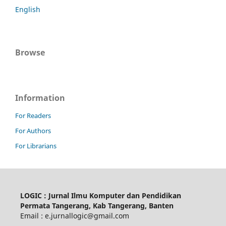
English
Browse
Information
For Readers
For Authors
For Librarians
LOGIC : Jurnal Ilmu Komputer dan Pendidikan
Permata Tangerang, Kab Tangerang, Banten
Email : e.jurnallogic@gmail.com