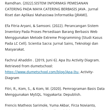
Ramdhan. (2022).SISTEM INFORMASi PEMESANAN
CATERING PADA MAYA CATERING BERBASIS JAVA . Jurnal
Riset dan Aplikasi Mahasiswa Informatika (JRAMI).
Efa Fitria Aryani, & Samsoni. (2022). Perancangan Sistem
Inventory Pada Proses Persediaan Barang Berbasis Web
Menggunakan Metode Extreme Programming (Studi Kasus
Pada LC Cell). Scientia Sacra: Jurnal Sains, Teknologi dan
Masyarakat.
Fachrul Ahaddin . (2019, Juni 6). Apa Itu Activity Diagram.
Retrieved from dumetschool:
https://www.dumetschool.com/blog/Apa-Itu-
Activity-
Diagram
Fitri, R., Kom, S., & Kom, M. (2020). Pemrograman Basis Data
Menggunakan MySQL. Yogyakarta: Depublish.
Frencis Matheos Sarimole, Yuma Akbar, Firza Novianto,