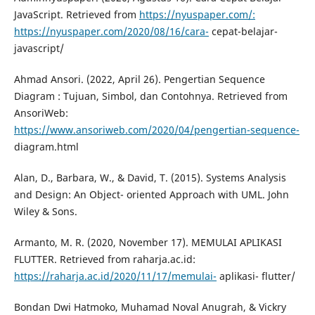
JavaScript. Retrieved from
https://nyuspaper.com/:
https://nyuspaper.com/2020/08/16/cara-
cepat-belajar-
javascript/
Ahmad Ansori. (2022, April 26). Pengertian Sequence
Diagram : Tujuan, Simbol, dan Contohnya. Retrieved from
AnsoriWeb:
https://www.ansoriweb.com/2020/04/pengertian-sequence-
diagram.html
Alan, D., Barbara, W., & David, T. (2015). Systems Analysis
and Design: An Object- oriented Approach with UML. John
Wiley & Sons.
Armanto, M. R. (2020, November 17). MEMULAI APLIKASI
FLUTTER. Retrieved from raharja.ac.id:
https://raharja.ac.id/2020/11/17/memulai-
aplikasi- flutter/
Bondan Dwi Hatmoko, Muhamad Noval Anugrah, & Vickry