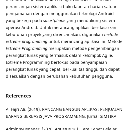
perancangan sistem aplikasi buku laporan harian satuan
pengamanan dengan menggunakan teknologi Android
yang bekerja pada
smartphone
yang mendukung sistem
operasi Android. Untuk merancang aplikasi berdasarkan
kebutuhan proyek yang direncanakan, digunakan
metode
extreme programming
untuk merancang aplikasi ini. Metode
Extreme Programming
merupakan metode pengembangan
perangkat lunak yang termasuk dalam kelompok Agile.
Extreme Programming berfokus pada penyampaian
perangkat lunak yang cepat, berkualitas tinggi, dan dapat
disesuaikan dengan perubahan kebutuhan pengguna.
References
Al Fajri Ali. (2019). RANCANG BANGUN APLIKASI PENJUALAN
BARANG BERBASIS JAVA PROGRAMMING. Jurnal SIMTIKA.
Adminnyuspaper. (2020, Agustus 16). Cara Cepat Belajar