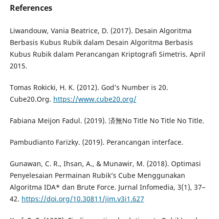
References
Liwandouw, Vania Beatrice, D. (2017). Desain Algoritma
Berbasis Kubus Rubik dalam Desain Algoritma Berbasis
Kubus Rubik dalam Perancangan Kriptografi Simetris. April
2015.
Tomas Rokicki, H. K. (2012). God’s Number is 20.
Cube20.Org.
https://www.cube20.org/
Fabiana Meijon Fadul. (2019). 済無No Title No Title No Title.
Pambudianto Farizky. (2019). Perancangan interface.
Gunawan, C. R., Ihsan, A., & Munawir, M. (2018). Optimasi
Penyelesaian Permainan Rubik’s Cube Menggunakan
Algoritma IDA* dan Brute Force. Jurnal Infomedia, 3(1), 37–
42.
https://doi.org/10.30811/jim.v3i1.627