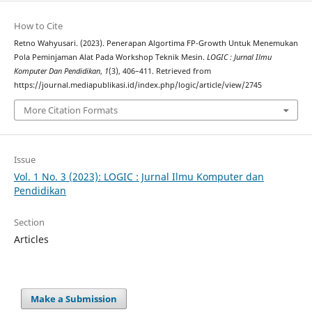
How to Cite
Retno Wahyusari. (2023). Penerapan Algortima FP-Growth Untuk Menemukan
Pola Peminjaman Alat Pada Workshop Teknik Mesin.
LOGIC : Jurnal Ilmu
Komputer Dan Pendidikan
,
1
(3), 406–411. Retrieved from
https://journal.mediapublikasi.id/index.php/logic/article/view/2745
More Citation Formats
Issue
Vol. 1 No. 3 (2023): LOGIC : Jurnal Ilmu Komputer dan
Pendidikan
Section
Articles
Make a Submission