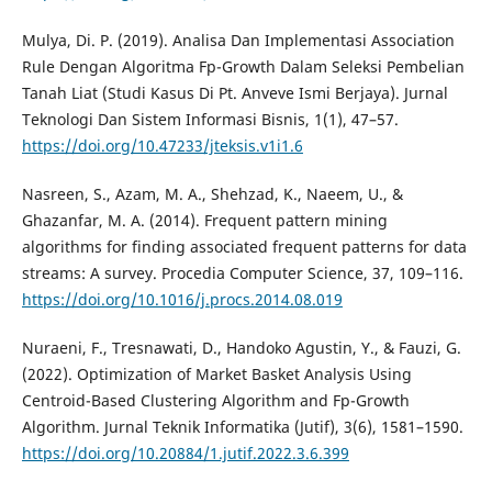
Mulya, Di. P. (2019). Analisa Dan Implementasi Association
Rule Dengan Algoritma Fp-Growth Dalam Seleksi Pembelian
Tanah Liat (Studi Kasus Di Pt. Anveve Ismi Berjaya). Jurnal
Teknologi Dan Sistem Informasi Bisnis, 1(1), 47–57.
https://doi.org/10.47233/jteksis.v1i1.6
Nasreen, S., Azam, M. A., Shehzad, K., Naeem, U., &
Ghazanfar, M. A. (2014). Frequent pattern mining
algorithms for finding associated frequent patterns for data
streams: A survey. Procedia Computer Science, 37, 109–116.
https://doi.org/10.1016/j.procs.2014.08.019
Nuraeni, F., Tresnawati, D., Handoko Agustin, Y., & Fauzi, G.
(2022). Optimization of Market Basket Analysis Using
Centroid-Based Clustering Algorithm and Fp-Growth
Algorithm. Jurnal Teknik Informatika (Jutif), 3(6), 1581–1590.
https://doi.org/10.20884/1.jutif.2022.3.6.399