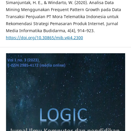
Simanjuntak, H. E., & Windarto, W. (2020). Analisa Data
Mining Menggunakan Frequent Pattern Growth pada Data
Transaksi Penjualan PT Mora Telematika Indonesia untuk
Rekomendasi Strategi Pemasaran Produk Internet. Jurnal
Media Informatika Budidarma, 4(4), 914–923.
https://doi.org/10.30865/mib.v4i4.2300