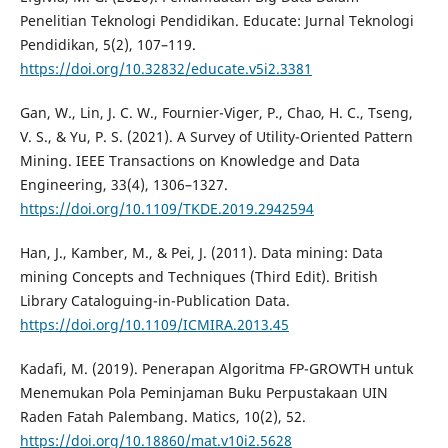
Penelitian Teknologi Pendidikan. Educate: Jurnal Teknologi
Pendidikan, 5(2), 107–119.
https://doi.org/10.32832/educate.v5i2.3381
Gan, W., Lin, J. C. W., Fournier-Viger, P., Chao, H. C., Tseng,
V. S., & Yu, P. S. (2021). A Survey of Utility-Oriented Pattern
Mining. IEEE Transactions on Knowledge and Data
Engineering, 33(4), 1306–1327.
https://doi.org/10.1109/TKDE.2019.2942594
Han, J., Kamber, M., & Pei, J. (2011). Data mining: Data
mining Concepts and Techniques (Third Edit). British
Library Cataloguing-in-Publication Data.
https://doi.org/10.1109/ICMIRA.2013.45
Kadafi, M. (2019). Penerapan Algoritma FP-GROWTH untuk
Menemukan Pola Peminjaman Buku Perpustakaan UIN
Raden Fatah Palembang. Matics, 10(2), 52.
https://doi.org/10.18860/mat.v10i2.5628