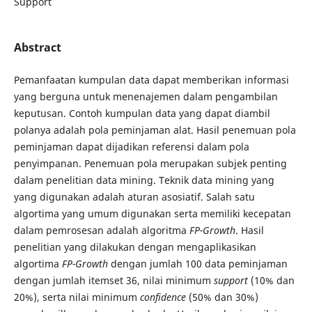
Support
Abstract
Pemanfaatan kumpulan data dapat memberikan informasi
yang berguna untuk menenajemen dalam pengambilan
keputusan. Contoh kumpulan data yang dapat diambil
polanya adalah pola peminjaman alat. Hasil penemuan pola
peminjaman dapat dijadikan referensi dalam pola
penyimpanan. Penemuan pola merupakan subjek penting
dalam penelitian data mining. Teknik data mining yang
yang digunakan adalah aturan asosiatif. Salah satu
algortima yang umum digunakan serta memiliki kecepatan
dalam pemrosesan adalah algoritma
FP-Growth
. Hasil
penelitian yang dilakukan dengan mengaplikasikan
algortima
FP-Growth
dengan jumlah 100 data peminjaman
dengan jumlah itemset 36, nilai minimum
support
(10% dan
20%), serta nilai minimum
confidence
(50% dan 30%)