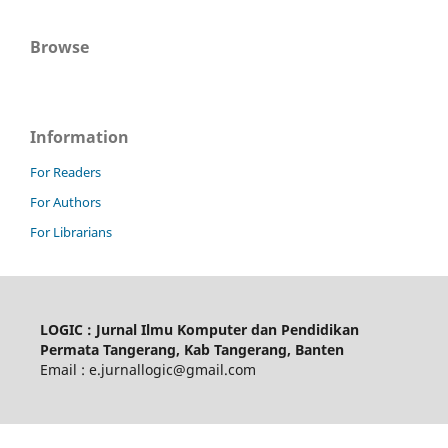
Browse
Information
For Readers
For Authors
For Librarians
LOGIC : Jurnal Ilmu Komputer dan Pendidikan
Permata Tangerang, Kab Tangerang, Banten
Email : e.jurnallogic@gmail.com