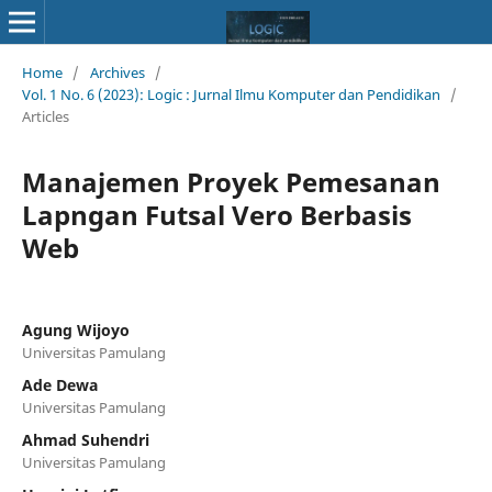
Home
/
Archives
/
Vol. 1 No. 6 (2023): Logic : Jurnal Ilmu Komputer dan Pendidikan
/
Articles
Manajemen Proyek Pemesanan
Lapngan Futsal Vero Berbasis
Web
Agung Wijoyo
Universitas Pamulang
Ade Dewa
Universitas Pamulang
Ahmad Suhendri
Universitas Pamulang