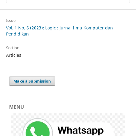
Issue
Vol. 1 No. 6 (2023): Logic : Jurnal Ilmu Komputer dan
Pendidikan
Section
Articles
Make a Submission
MENU