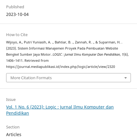
Published
2023-10-04
How to Cite
Wijoyo, A., Putri Yuniasih, A. ., Bahtiar, B. ., Zannah, R. ., & Suparman, H. .
(2023). Sistem Informasi Manajemen Proyek Pada Pembuatan Website
Bengkel Sumber Jaya Motor.
LOGIC : Jurnal Ilmu Komputer Dan Pendidikan
,
1
(6),
1406–1411. Retrieved from
https://journal.mediapublikasi.id/index.php/logic/article/view/2320
More Citation Formats
Issue
Vol. 1 No. 6 (2023): Logic : Jurnal Ilmu Komputer dan
Pendidikan
Section
Articles