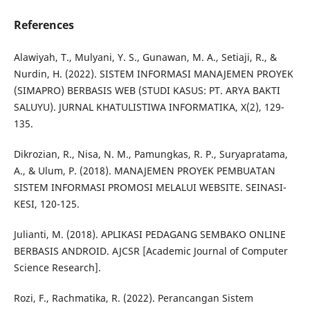
References
Alawiyah, T., Mulyani, Y. S., Gunawan, M. A., Setiaji, R., &
Nurdin, H. (2022). SISTEM INFORMASI MANAJEMEN PROYEK
(SIMAPRO) BERBASIS WEB (STUDI KASUS: PT. ARYA BAKTI
SALUYU). JURNAL KHATULISTIWA INFORMATIKA, X(2), 129-
135.
Dikrozian, R., Nisa, N. M., Pamungkas, R. P., Suryapratama,
A., & Ulum, P. (2018). MANAJEMEN PROYEK PEMBUATAN
SISTEM INFORMASI PROMOSI MELALUI WEBSITE. SEINASI-
KESI, 120-125.
Julianti, M. (2018). APLIKASI PEDAGANG SEMBAKO ONLINE
BERBASIS ANDROID. AJCSR [Academic Journal of Computer
Science Research].
Rozi, F., Rachmatika, R. (2022). Perancangan Sistem