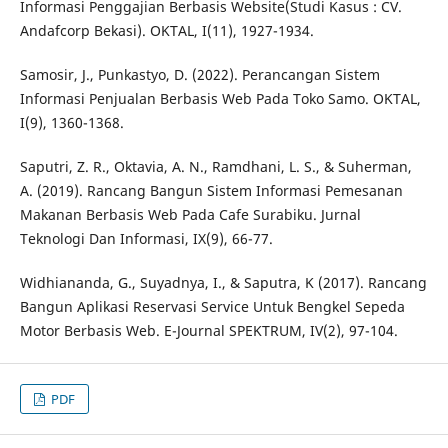
Informasi Penggajian Berbasis Website(Studi Kasus : CV.
Andafcorp Bekasi). OKTAL, I(11), 1927-1934.
Samosir, J., Punkastyo, D. (2022). Perancangan Sistem
Informasi Penjualan Berbasis Web Pada Toko Samo. OKTAL,
I(9), 1360-1368.
Saputri, Z. R., Oktavia, A. N., Ramdhani, L. S., & Suherman,
A. (2019). Rancang Bangun Sistem Informasi Pemesanan
Makanan Berbasis Web Pada Cafe Surabiku. Jurnal
Teknologi Dan Informasi, IX(9), 66-77.
Widhiananda, G., Suyadnya, I., & Saputra, K (2017). Rancang
Bangun Aplikasi Reservasi Service Untuk Bengkel Sepeda
Motor Berbasis Web. E-Journal SPEKTRUM, IV(2), 97-104.
PDF