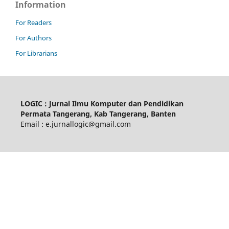
Information
For Readers
For Authors
For Librarians
LOGIC : Jurnal Ilmu Komputer dan Pendidikan
Permata Tangerang, Kab Tangerang, Banten
Email : e.jurnallogic@gmail.com