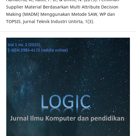
Supplier Material Berdasarkan Multi Attribute Decision
Making (MADM) Menggunakan Metode SAW, WP dan
TOPSIS. Jurnal Teknik Industri Untirta, 1(3).