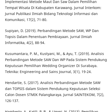
Implementasi Metode Maut Dan Saw Dalam Pemilihan
Tempat Wisata Di Kabupaten Karawang. Jurnal Interkom:
Jurnal Publikasi Ilmiah Bidang Teknologi Informasi dan
Komunikasi, 17(2), 71-80.
Supiyan, D. (2019). Perbandingan Metode SAW, WP Dan
Topsis Dalam Penentuan Pembiayaan. Jurnal Ilmiah
Informatika, 4(2), 88-94.
Kusumantara, P. M., Kustyani, M., & Ayu, T. (2019). Analisis
Perbandingan Metode SAW Dan WP Pada Sistem Pendukung
Keputusan Pemilihan Wedding Organizer Di Surabaya.
Teknika: Engineering and Sains Journal, 3(1), 19-24.
Hendartie, S. (2017). Analisis Perbandingan Metode SAW
dan TOPSIS dalam Sistem Pendukung Keputusan Seleksi
Calon Dosen STMIK Palangkaraya. Jurnal SAINTEKOM, 7(2),
126-137.
Hamberto, A., Katili, P. B., & Ummi, N. (2013). Pemilihan