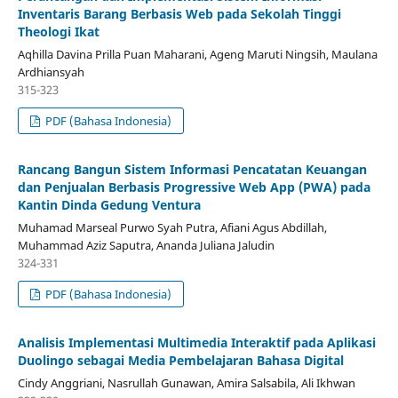
Inventaris Barang Berbasis Web pada Sekolah Tinggi
Theologi Ikat
Aqhilla Davina Prilla Puan Maharani, Ageng Maruti Ningsih, Maulana
Ardhiansyah
315-323
PDF (Bahasa Indonesia)
Rancang Bangun Sistem Informasi Pencatatan Keuangan
dan Penjualan Berbasis Progressive Web App (PWA) pada
Kantin Dinda Gedung Ventura
Muhamad Marseal Purwo Syah Putra, Afiani Agus Abdillah,
Muhammad Aziz Saputra, Ananda Juliana Jaludin
324-331
PDF (Bahasa Indonesia)
Analisis Implementasi Multimedia Interaktif pada Aplikasi
Duolingo sebagai Media Pembelajaran Bahasa Digital
Cindy Anggriani, Nasrullah Gunawan, Amira Salsabila, Ali Ikhwan