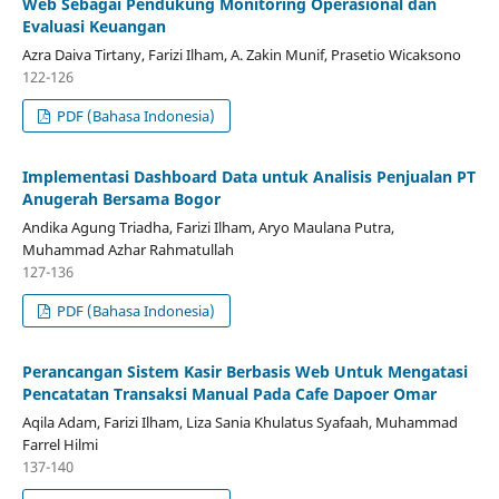
Web Sebagai Pendukung Monitoring Operasional dan
Evaluasi Keuangan
Azra Daiva Tirtany, Farizi Ilham, A. Zakin Munif, Prasetio Wicaksono
122-126
PDF (Bahasa Indonesia)
Implementasi Dashboard Data untuk Analisis Penjualan PT
Anugerah Bersama Bogor
Andika Agung Triadha, Farizi Ilham, Aryo Maulana Putra,
Muhammad Azhar Rahmatullah
127-136
PDF (Bahasa Indonesia)
Perancangan Sistem Kasir Berbasis Web Untuk Mengatasi
Pencatatan Transaksi Manual Pada Cafe Dapoer Omar
Aqila Adam, Farizi Ilham, Liza Sania Khulatus Syafaah, Muhammad
Farrel Hilmi
137-140