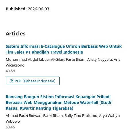
Published:
2026-06-03
Articles
Sistem Informasi E-Catalogue Umroh Berbasis Web Untuk
Tim Sales PT Khadijah Travel Indonesia
Muhammad Abdul Jabbar Al-Gifari, Farizi Ilham, Afisty Nayyara, Arief
Wicaksono
49-59
PDF (Bahasa Indonesia)
Rancang Bangun Sistem Informasi Keuangan Pribadi
Berbasis Web Menggunakan Metode Waterfall (Studi
Kasus: Kwartir Ranting Tigaraksa)
Ahmad Fauzi Ridwan, Farizi Ilham, Rafly Tino Pratomo, Arya Wahyu
Wibowo
60-65