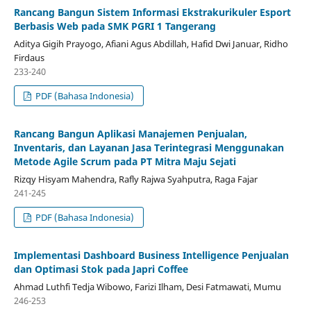
Rancang Bangun Sistem Informasi Ekstrakurikuler Esport
Berbasis Web pada SMK PGRI 1 Tangerang
Aditya Gigih Prayogo, Afiani Agus Abdillah, Hafid Dwi Januar, Ridho
Firdaus
233-240
PDF (Bahasa Indonesia)
Rancang Bangun Aplikasi Manajemen Penjualan,
Inventaris, dan Layanan Jasa Terintegrasi Menggunakan
Metode Agile Scrum pada PT Mitra Maju Sejati
Rizqy Hisyam Mahendra, Rafly Rajwa Syahputra, Raga Fajar
241-245
PDF (Bahasa Indonesia)
Implementasi Dashboard Business Intelligence Penjualan
dan Optimasi Stok pada Japri Coffee
Ahmad Luthfi Tedja Wibowo, Farizi Ilham, Desi Fatmawati, Mumu
246-253