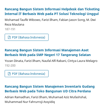
Rancang Bangun Sistem Informasi Helpdesk dan Ticketing
Internal IT Berbasis Web pada PT Solusi Teknologi Unggul
Mohamad Taufik Wibowo, Farizi Ilham, Fabian Jason Song, M. Dwi
Reza Maulana
187-191
PDF (Bahasa Indonesia)
Rancang Bangun Sistem Informasi Manajemen Aset
Berbasis Web pada SMP Negeri 17 Tangerang Selatan
Yozan Dinata, Farizi Ilham, Naufal Alfi Rabani, Cintya Laura Melagro
192-200
PDF (Bahasa Indonesia)
Rancang Bangun Sistem Manajemen Inventaris Gudang
Berbasis Web pada Toko Bangunan UD Citra Perdana
Adrian Ramadhan, Farizi Ilham, Muhamad Aziz Mufashshal,
Muhammad Nur Fahrurroji Assyidiq