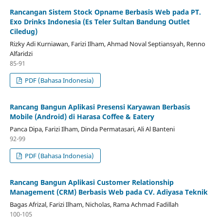
Rancangan Sistem Stock Opname Berbasis Web pada PT.
Exo Drinks Indonesia (Es Teler Sultan Bandung Outlet
Ciledug)
Rizky Adi Kurniawan, Farizi Ilham, Ahmad Noval Septiansyah, Renno
Alfaridzi
85-91
PDF (Bahasa Indonesia)
Rancang Bangun Aplikasi Presensi Karyawan Berbasis
Mobile (Android) di Harasa Coffee & Eatery
Panca Dipa, Farizi Ilham, Dinda Permatasari, Ali Al Banteni
92-99
PDF (Bahasa Indonesia)
Rancang Bangun Aplikasi Customer Relationship
Management (CRM) Berbasis Web pada CV. Adiyasa Teknik
Bagas Afrizal, Farizi Ilham, Nicholas, Rama Achmad Fadillah
100-105