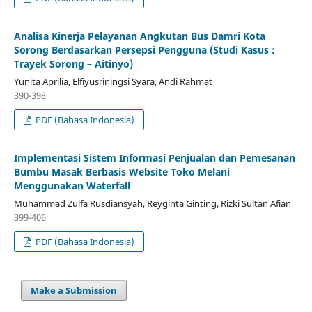
Analisa Kinerja Pelayanan Angkutan Bus Damri Kota
Sorong Berdasarkan Persepsi Pengguna (Studi Kasus :
Trayek Sorong – Aitinyo)
Yunita Aprilia, Elfiyusriningsi Syara, Andi Rahmat
390-398
PDF (Bahasa Indonesia)
Implementasi Sistem Informasi Penjualan dan Pemesanan
Bumbu Masak Berbasis Website Toko Melani
Menggunakan Waterfall
Muhammad Zulfa Rusdiansyah, Reyginta Ginting, Rizki Sultan Afian
399-406
PDF (Bahasa Indonesia)
Make a Submission