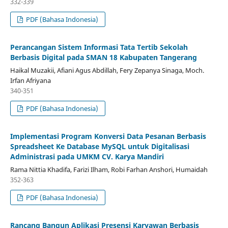
332-339
PDF (Bahasa Indonesia)
Perancangan Sistem Informasi Tata Tertib Sekolah
Berbasis Digital pada SMAN 18 Kabupaten Tangerang
Haikal Muzakii, Afiani Agus Abdillah, Fery Zepanya Sinaga, Moch.
Irfan Afriyana
340-351
PDF (Bahasa Indonesia)
Implementasi Program Konversi Data Pesanan Berbasis
Spreadsheet Ke Database MySQL untuk Digitalisasi
Administrasi pada UMKM CV. Karya Mandiri
Rama Nittia Khadifa, Farizi Ilham, Robi Farhan Anshori, Humaidah
352-363
PDF (Bahasa Indonesia)
Rancang Bangun Aplikasi Presensi Karyawan Berbasis