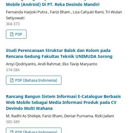
Mobile (Android) Di PT. Reka Desindo Mandiri
Fernanda Harjoki Putra , Farizi Ilham , Liza Cahyati Rami, Tri Wulan
Setiyowati
364-373
PDF
Studi Perencanaan Struktur Balok dan Kolom pada
Rencana Gedung Fakultas Teknik UNIMUDA Sorong
Arsyi Qodriyanto, Andi Rahmat, Eko Tavip Maryanto
374-384
PDF (Bahasa Indonesia)
Rancang Bangun Sistem Informasi E-Catalogue Berbasis
Web Mobile Sebagai Media Informasi Produk pada CV
Devindo Multi Wahana
M. Radhi As Shidqie, Farizi Ilham, Deniar Purnama, Rizki Jailani
385-389
PDF (Bahasa Indonesia)