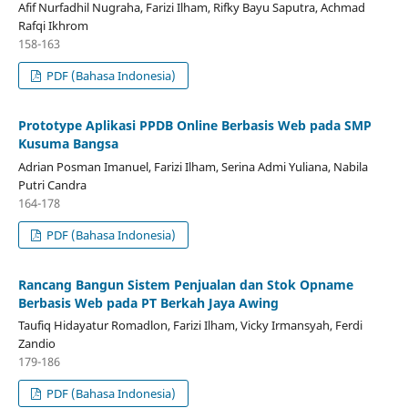
Afif Nurfadhil Nugraha, Farizi Ilham, Rifky Bayu Saputra, Achmad
Rafqi Ikhrom
158-163
PDF (Bahasa Indonesia)
Prototype Aplikasi PPDB Online Berbasis Web pada SMP
Kusuma Bangsa
Adrian Posman Imanuel, Farizi Ilham, Serina Admi Yuliana, Nabila
Putri Candra
164-178
PDF (Bahasa Indonesia)
Rancang Bangun Sistem Penjualan dan Stok Opname
Berbasis Web pada PT Berkah Jaya Awing
Taufiq Hidayatur Romadlon, Farizi Ilham, Vicky Irmansyah, Ferdi
Zandio
179-186
PDF (Bahasa Indonesia)