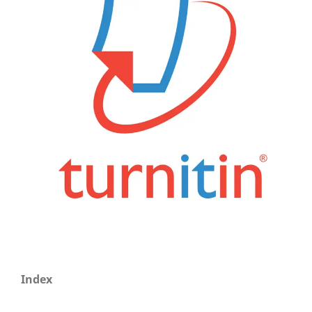
Index