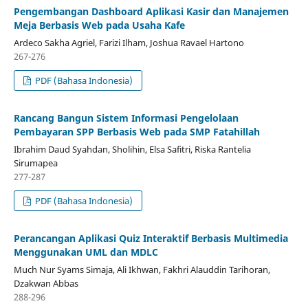
Pengembangan Dashboard Aplikasi Kasir dan Manajemen
Meja Berbasis Web pada Usaha Kafe
Ardeco Sakha Agriel, Farizi Ilham, Joshua Ravael Hartono
267-276
PDF (Bahasa Indonesia)
Rancang Bangun Sistem Informasi Pengelolaan
Pembayaran SPP Berbasis Web pada SMP Fatahillah
Ibrahim Daud Syahdan, Sholihin, Elsa Safitri, Riska Rantelia
Sirumapea
277-287
PDF (Bahasa Indonesia)
Perancangan Aplikasi Quiz Interaktif Berbasis Multimedia
Menggunakan UML dan MDLC
Much Nur Syams Simaja, Ali Ikhwan, Fakhri Alauddin Tarihoran,
Dzakwan Abbas
288-296