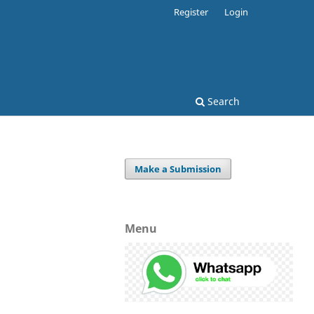
Register
Login
Search
Make a Submission
Menu