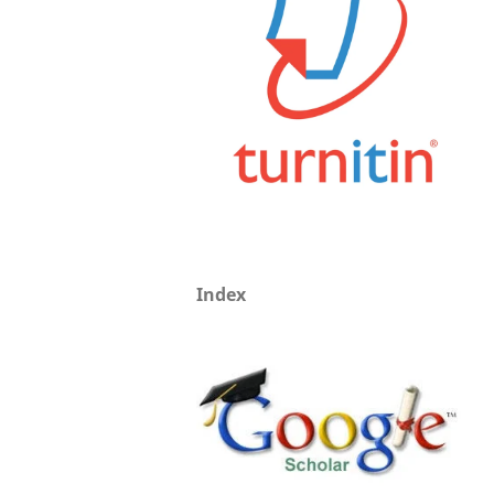
Index