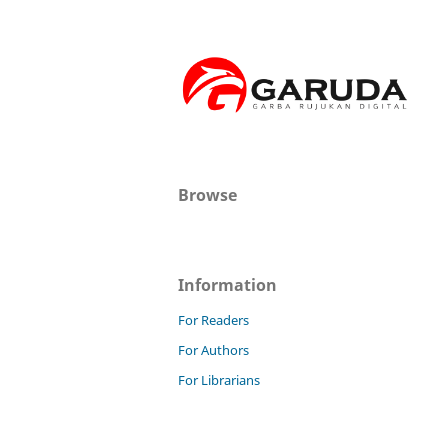
Browse
Information
For Readers
For Authors
For Librarians