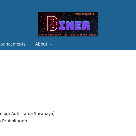
ouncements
About
ologi Adhi Tama Surabaya)
n Probolinggo