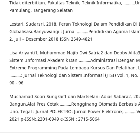
Tidak diterbitkan. Fakultas Teknik, Teknik Informatika, ……….Un
Pamulang, Tangerang Selatan
Lestari, Sudarsri. 2018. Peran Teknologi Dalam Pendidikan Di 
Globalisasi.Banyuwangi : Jurnal ……….Pendidikan Agama Islam 
2, Juli – Desember 2018 ISSN 2549-4821
Lisa Ariyanti1, Muhammad Najib Dwi Satria2 dan Debby Alita3
Sistem .Informasi Akademik Dan ……….Administrasi Dengan 
Extreme Programming Pada Lembaga Kursus Dan Pelatihan.
……….: Jurnal Teknologi dan Sistem Informasi (JTSI) Vol. 1, No. 
90 - 96
Muchamad Sobri Sungkar1 dan Martselani Adias Sabara2. 20
Bangun.Alat Pres Cetak ……….Rengginang Otomatis Berbasis 
Uno. Tegal :.Jurnal POLEKTRO: Jurnal Power Elektronik, ……….Vo
2021 p-ISSN:.2301-6949 e-ISSN : 2715-5064