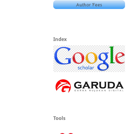
Index
Tools