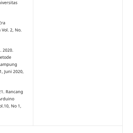
iversitas
Era
Vol. 2, No.
. 2020.
Metode
 Lampung
1, Juni 2020,
21. Rancang
Arduino
l.10, No 1,