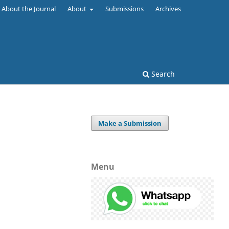
About the Journal
About
Submissions
Archives
Search
Make a Submission
Menu