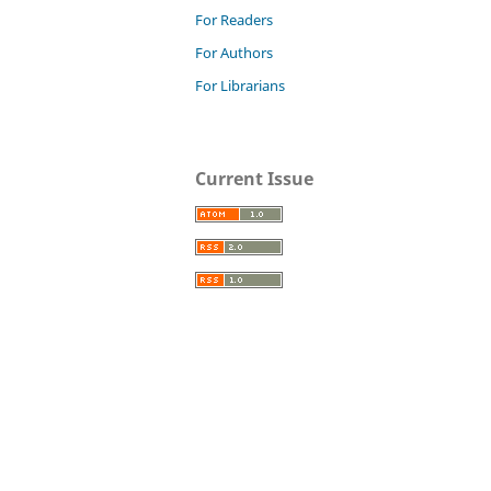
For Readers
For Authors
For Librarians
Current Issue