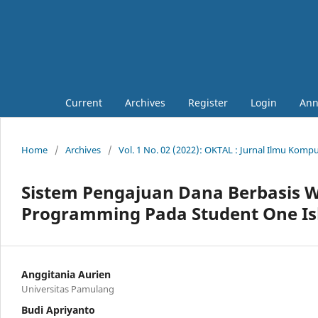
Current
Archives
Register
Login
Ann
Home
/
Archives
/
Vol. 1 No. 02 (2022): OKTAL : Jurnal Ilmu Komp
Sistem Pengajuan Dana Berbasis 
Programming Pada Student One Is
Anggitania Aurien
Universitas Pamulang
Budi Apriyanto