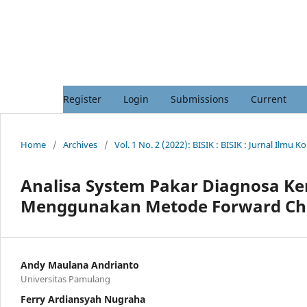
Register
Login
Submissions
Current
Home
/
Archives
/
Vol. 1 No. 2 (2022): BISIK : BISIK : Jurnal Il
Analisa System Pakar Diagnosa K
Menggunakan Metode Forward Ch
Andy Maulana Andrianto
Universitas Pamulang
Ferry Ardiansyah Nugraha