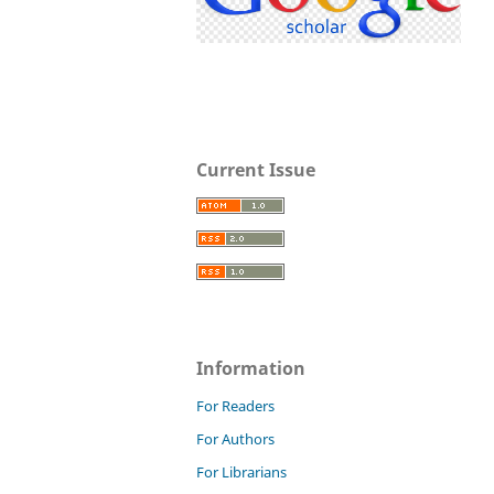
Current Issue
Information
For Readers
For Authors
For Librarians