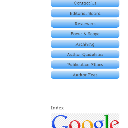
Index