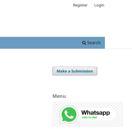
Register
Login
Search
Make a Submission
Menu