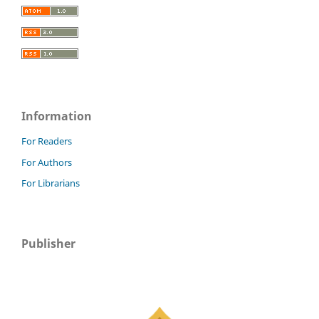
Information
For Readers
For Authors
For Librarians
Publisher