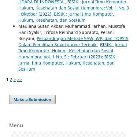
UDARA DI INDONESIA
,
BISIK : Jurnal Ilmu Komputer,
Hukum, Kesehatan dan Sosial Humaniora: Vol. 1 No. 3
: Oktober (2022): BISIK : Jurnal Ilmu Komputer,
Hukum, Kesehatan, dan SosHum
Maulana Sutan Akbar, Muhammad Farhan, Mustofa
Hani Syakir, Trifosa Reinhard Suprapto, Perani
Rosyani,
Perbandingan Metode SAW, WP, dan TOPSIS
Dalam Pemilihan Smartphone Terbaik
,
BISIK : Jurnal
Ilmu Komputer, Hukum, Kesehatan dan Sosial
Humaniora: Vol. 1 No. 5 : Februari (2023): BISIK :
Jurnal Ilmu Komputer, Hukum, Kesehatan, dan
SosHum
1
2
>
>>
Make a Submission
Menu