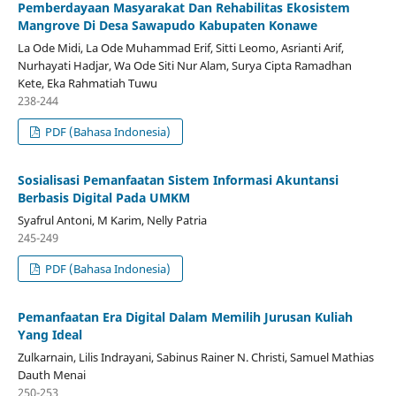
Pemberdayaan Masyarakat Dan Rehabilitas Ekosistem
Mangrove Di Desa Sawapudo Kabupaten Konawe
La Ode Midi, La Ode Muhammad Erif, Sitti Leomo, Asrianti Arif,
Nurhayati Hadjar, Wa Ode Siti Nur Alam, Surya Cipta Ramadhan
Kete, Eka Rahmatiah Tuwu
238-244
PDF (Bahasa Indonesia)
Sosialisasi Pemanfaatan Sistem Informasi Akuntansi
Berbasis Digital Pada UMKM
Syafrul Antoni, M Karim, Nelly Patria
245-249
PDF (Bahasa Indonesia)
Pemanfaatan Era Digital Dalam Memilih Jurusan Kuliah
Yang Ideal
Zulkarnain, Lilis Indrayani, Sabinus Rainer N. Christi, Samuel Mathias
Dauth Menai
250-253