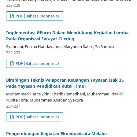
222-228
PDF (Bahasa Indonesia)
Implementasi GForm Dalam Mendukung Kegiatan Lomba
Pada Organisasi Fatayat Ciledug
Syahriani, Frisma Handayanna, Maryanah Safitri, Tri Santoso
229-233
PDF (Bahasa Indonesia)
Bimbingan Teknis Pelaporan Keuangan Yayasan Isak 35
Pada Yayasan Pendidikan Kutai Timur
Muhammad Harits Zidni Khatib Ramadhani, Muhammad Rinaldi,
Yunita Fitria, Muhammad Abadan Syakura
234-237
PDF (Bahasa Indonesia)
Pengembangan Kegiatan Ekoeduwisata Melalui