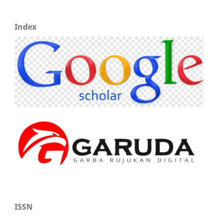
Index
ISSN