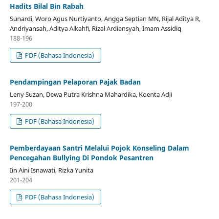
Hadits Bilal Bin Rabah
Sunardi, Woro Agus Nurtiyanto, Angga Septian MN, Rijal Aditya R,
Andriyansah, Aditya Alkahfi, Rizal Ardiansyah, Imam Assidiq
188-196
PDF (Bahasa Indonesia)
Pendampingan Pelaporan Pajak Badan
Leny Suzan, Dewa Putra Krishna Mahardika, Koenta Adji
197-200
PDF (Bahasa Indonesia)
Pemberdayaan Santri Melalui Pojok Konseling Dalam
Pencegahan Bullying Di Pondok Pesantren
Iin Aini Isnawati, Rizka Yunita
201-204
PDF (Bahasa Indonesia)