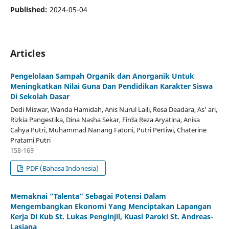
Published:
2024-05-04
Articles
Pengelolaan Sampah Organik dan Anorganik Untuk
Meningkatkan Nilai Guna Dan Pendidikan Karakter Siswa
Di Sekolah Dasar
Dedi Miswar, Wanda Hamidah, Anis Nurul Laili, Resa Deadara, As' ari,
Rizkia Pangestika, Dina Nasha Sekar, Firda Reza Aryatina, Anisa
Cahya Putri, Muhammad Nanang Fatoni, Putri Pertiwi, Chaterine
Pratami Putri
158-169
PDF (Bahasa Indonesia)
Memaknai “Talenta” Sebagai Potensi Dalam
Mengembangkan Ekonomi Yang Menciptakan Lapangan
Kerja Di Kub St. Lukas Penginjil, Kuasi Paroki St. Andreas-
Lasiana