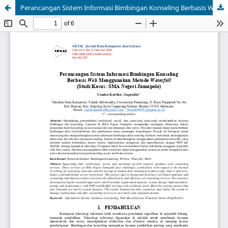
Perancangan Sistem Informasi Bimbingan Konseling Berbasis Web Menggunakan Metode Waterfall (Studi Kasus: SMA Negeri Jumapolo)