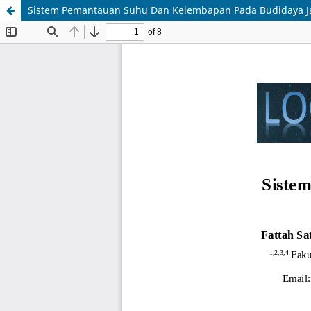
Sistem Pemantauan Suhu Dan Kelembapan Pada Budidaya Ja