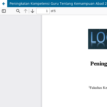
Peningkatan Kompetensi Guru Tentang Kemampuan Abad 2