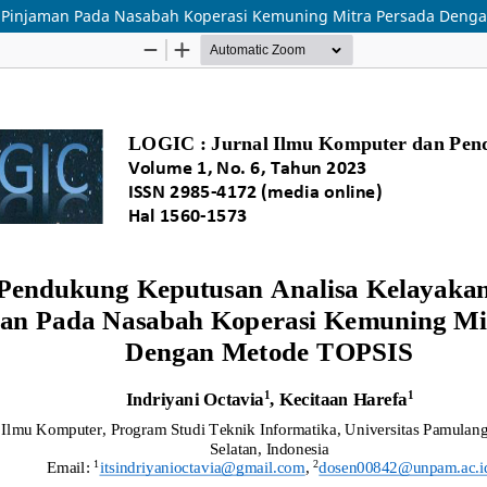
 Pinjaman Pada Nasabah Koperasi Kemuning Mitra Persada Deng