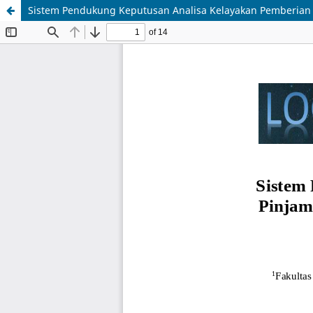
Sistem Pendukung Keputusan Analisa Kelayakan Pemberian