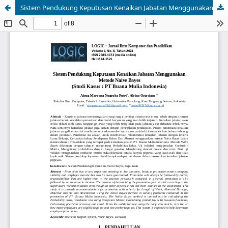
Sistem Pendukung Keputusan Kenaikan Jabatan Menggunakan Metode Naive Bayes