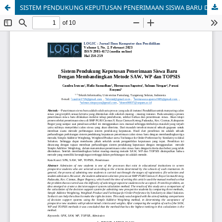
SISTEM PENDUKUNG KEPUTUSAN PENERIMAAN SISWA BARU DENGAN MEMBANDINGAN METODE SAW, WP DAN TOPSIS