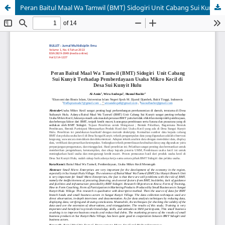
Peran Baitul Maal Wa Tamwil (BMT) Sidogiri Unit Cabang Sui Kunyit Terhadap Pemberdayaan Usaha Mikro Kecil di Desa Sui Kunyit Hulu