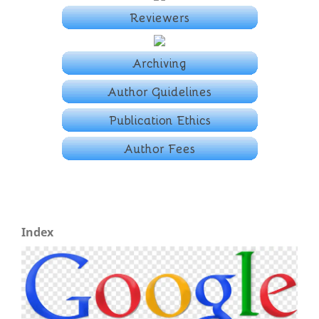
Index