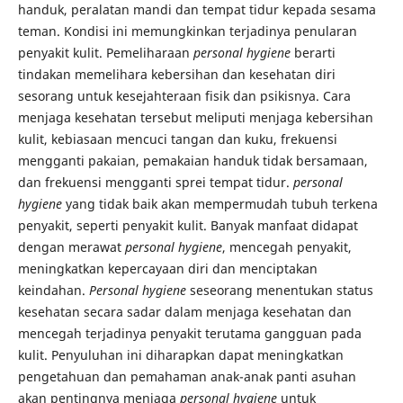
handuk, peralatan mandi dan tempat tidur kepada sesama
teman. Kondisi ini memungkinkan terjadinya penularan
penyakit kulit. Pemeliharaan
personal hygiene
berarti
tindakan memelihara kebersihan dan kesehatan diri
sesorang untuk kesejahteraan fisik dan psikisnya. Cara
menjaga kesehatan tersebut meliputi menjaga kebersihan
kulit, kebiasaan mencuci tangan dan kuku, frekuensi
mengganti pakaian, pemakaian handuk tidak bersamaan,
dan frekuensi mengganti sprei tempat tidur.
personal
hygiene
yang tidak baik akan mempermudah tubuh terkena
penyakit, seperti penyakit kulit. Banyak manfaat didapat
dengan merawat
personal hygiene
, mencegah penyakit,
meningkatkan kepercayaan diri dan menciptakan
keindahan.
Personal hygiene
seseorang menentukan status
kesehatan secara sadar dalam menjaga kesehatan dan
mencegah terjadinya penyakit terutama gangguan pada
kulit. Penyuluhan ini diharapkan dapat meningkatkan
pengetahuan dan pemahaman anak-anak panti asuhan
akan pentingnya menjaga
personal hygiene
untuk