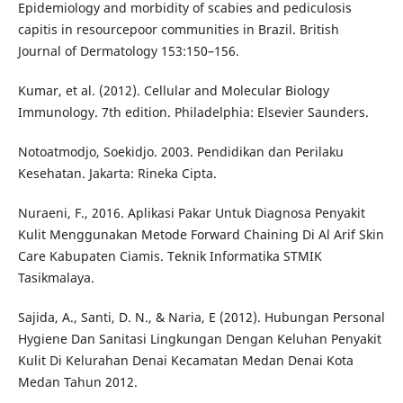
Epidemiology and morbidity of scabies and pediculosis
capitis in resourcepoor communities in Brazil. British
Journal of Dermatology 153:150–156.
Kumar, et al. (2012). Cellular and Molecular Biology
Immunology. 7th edition. Philadelphia: Elsevier Saunders.
Notoatmodjo, Soekidjo. 2003. Pendidikan dan Perilaku
Kesehatan. Jakarta: Rineka Cipta.
Nuraeni, F., 2016. Aplikasi Pakar Untuk Diagnosa Penyakit
Kulit Menggunakan Metode Forward Chaining Di Al Arif Skin
Care Kabupaten Ciamis. Teknik Informatika STMIK
Tasikmalaya.
Sajida, A., Santi, D. N., & Naria, E (2012). Hubungan Personal
Hygiene Dan Sanitasi Lingkungan Dengan Keluhan Penyakit
Kulit Di Kelurahan Denai Kecamatan Medan Denai Kota
Medan Tahun 2012.