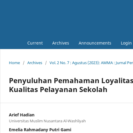
Current
Archives
Announcements
Login
Home
/
Archives
/
Vol. 2 No. 7 : Agustus (2023): AMMA : Jurnal 
Penyuluhan Pemahaman Loyalitas 
Kualitas Pelayanan Sekolah
Arief Hadian
Universitas Muslim Nusantara Al-Washliyah
Emelia Rahmadany Putri Gami