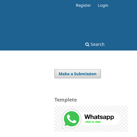
Register
Login
Search
Make a Submission
Templete