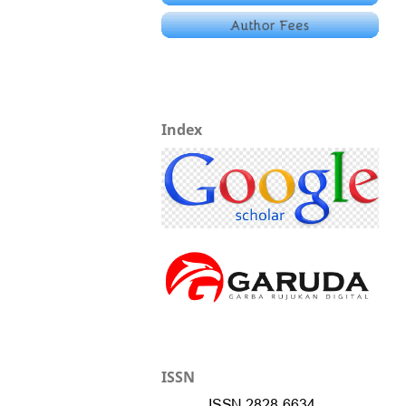
Index
ISSN