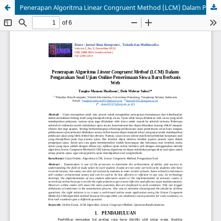
Penerapan Algoritma Linear Congruent Method (LCM) Dalam Pengacakan Soal Ujian Online Penerimaan Siswa Baru Berbasis Web