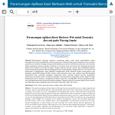
Perancangan Aplikasi Kasir Berbasis Web untuk Transaksi Barcode pada Warung Sunda