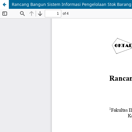
Rancang Bangun Sistem Informasi Pengelolaan Stok Barang 