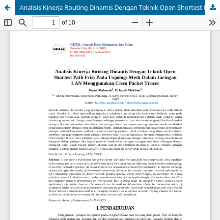
Analisis Kinerja Routing Dinamis Dengan Teknik Open Shortest Path Frist Pada Topologi Mesh Dalam Jaringan LAN Menggunakan Cisco Packet Tracer