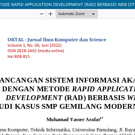
DE RAPID APPLICATION DEVELOPMENT (RAD) BERBASIS WEB (S