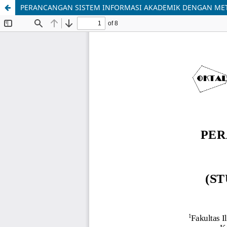
PERANCANGAN SISTEM INFORMASI AKADEMIK DENGAN METO