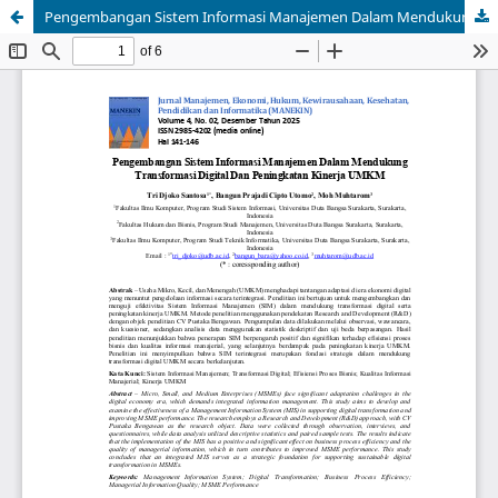
Pengembangan Sistem Informasi Manajemen Dalam Mendukung Transformasi Digital Dan Peningkatan Kinerja UMKM