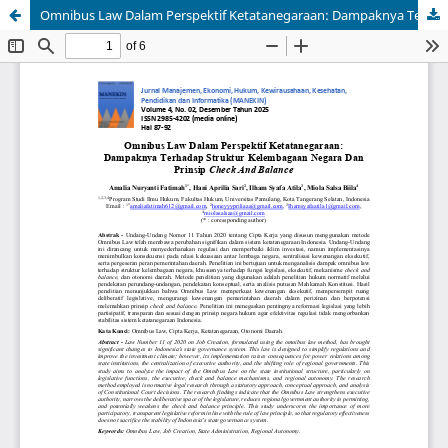
Omnibus Law Dalam Perspektif Ketatanegaraan: Dampaknya Terhadap Struktur Kelembagaan Negara Dan Prinsip Check And Balance