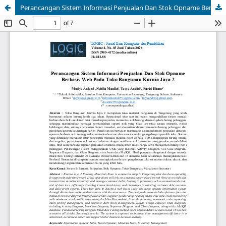
Perancangan Sistem Informasi Penjualan Dan Stok Opname Berbasis Web Pada Toko Bangunan Kurnia Jaya 2