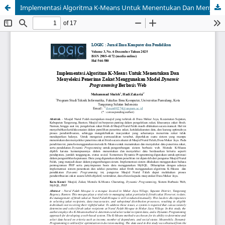
Implementasi Algoritma K-Means Untuk Menentukan Dan Menyeleksi Penerima Zakat Menggunakan Model Dynamic Programming Berbasis Web