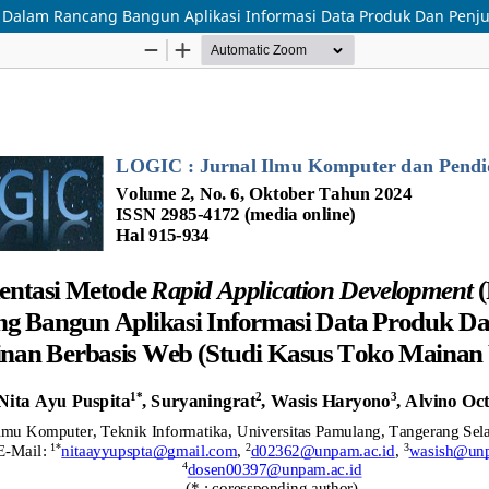
 Dalam Rancang Bangun Aplikasi Informasi Data Produk Dan Penju