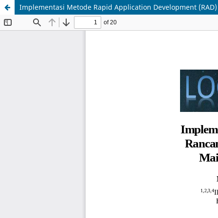
Implementasi Metode Rapid Application Development (RAD)