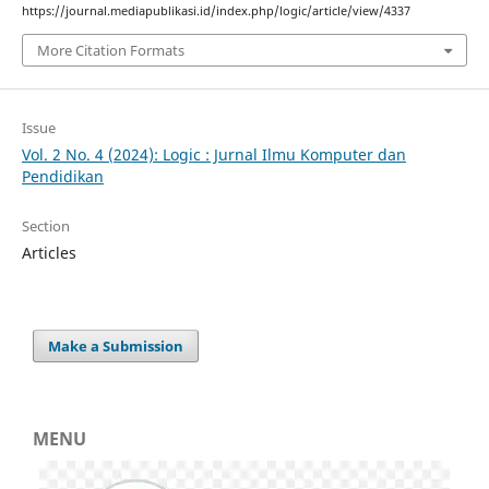
https://journal.mediapublikasi.id/index.php/logic/article/view/4337
More Citation Formats
Issue
Vol. 2 No. 4 (2024): Logic : Jurnal Ilmu Komputer dan
Pendidikan
Section
Articles
Make a Submission
MENU