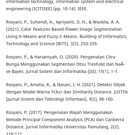
information technology, information system and electrical
engineering (ICITISEE) (pp. 10-14). IEEE.
Rosyani, P., Suhendi, A., Apriyanti, D. H., & Waskita, A. A.
(2021). Color Features Based Flower Image Segmentation
Using K-Means and Fuzzy C-Means. Building of Informatics,
Technology and Science (BITS), 3(3), 253-259.
Rosyani, P., & Hariansyah, O. (2020). Pengenalan Citra
Bunga Menggunakan Segmentasi Otsu Treshold dan NaÃ¯
ve Bayes. Jurnal Sistem dan Informatika (JSI), 15(1), 1-7.
Rosyani, P., Amalia, R., & Ikasari, I. H. (2021). Deteksi Objek
dengan Model Warna Ycbcr dan Similiarity Distance. JUSTIN
(Jurnal Sistem dan Teknologi Informasi), 9(2), 98-100.
Rosyani, P. (2017). Pengenalan Wajah Menggunakan
Metode Principal Component Analysis (PCA) dan Canberra
Distance. Jurnal Informatika Universitas Pamulang, 2(2),
118-121.