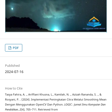
PDF
Published
2024-07-16
How to Cite
Tasya Fahira, A. ., Ariffiani Khusna, L., Kamilah, N. ., Azizah Rananda, S. ., &
Rosyani, P. . (2024). Implementasi Peningkatan Citra Melalui Smoothing Mean
Dengan Menggunakan OpenCV Dan Python.
LOGIC : Jurnal Ilmu Komputer Dan
Pendidikan
,
2
(4), 705–711. Retrieved from