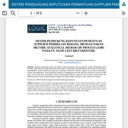
SISTEM PENDUKUNG KEPUTUSAN PENENTUAN SUPPLIER PEMBELIAN BARANG MENGGUNAKAN METODE ANALYTICAL HIERARCHY PROCESS (AHP) PADA PT. SEJIN LESTARI FURNITURE