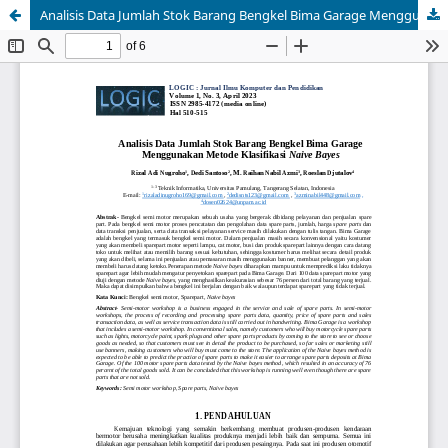
Analisis Data Jumlah Stok Barang Bengkel Bima Garage Menggunakan Metode Klasifikasi Naive Bayes