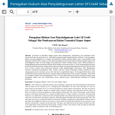
Penegakan Hukum Atas Penyalahgunaan Letter Of Credit Sebagai Alat Pembayaran Dalam Transaksi Ekspor-Impor