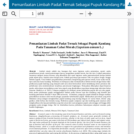
Pemanfaatan Limbah Padat Ternak Sebagai Pupuk Kandang Pada Tanaman Cabai Merah (Capsicum annum L.)